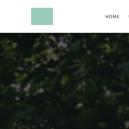
Couchflucht.
HOME