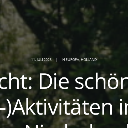
11. JULI 2023
|
IN
EUROPA
,
HOLLAND
cht: Die schö
)Aktivitäten