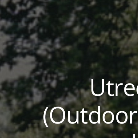
Utre
(Outdoor-