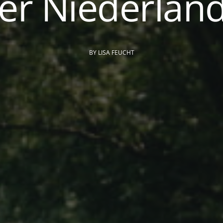
er Niederlan
BY
LISA FEUCHT