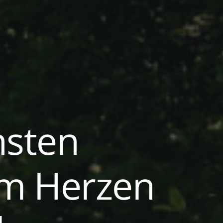
nsten
 im Herzen