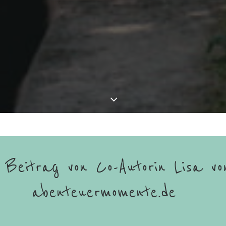
 Beitrag von Co-Autorin Lisa vo
abenteuermomente.de