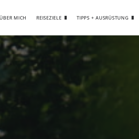
de
ÜBER MICH
REISEZIELE
TIPPS + AUSRÜSTUNG